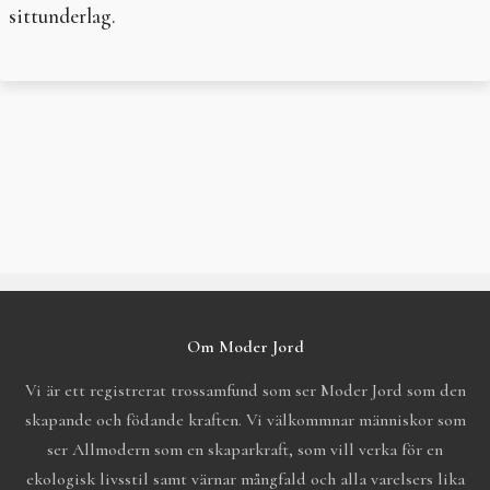
sittunderlag.
Post
navigation
Om Moder Jord
Vi är ett registrerat trossamfund som ser Moder Jord som den
skapande och födande kraften. Vi välkommnar människor som
ser Allmodern som en skaparkraft, som vill verka för en
ekologisk livsstil samt värnar mångfald och alla varelsers lika