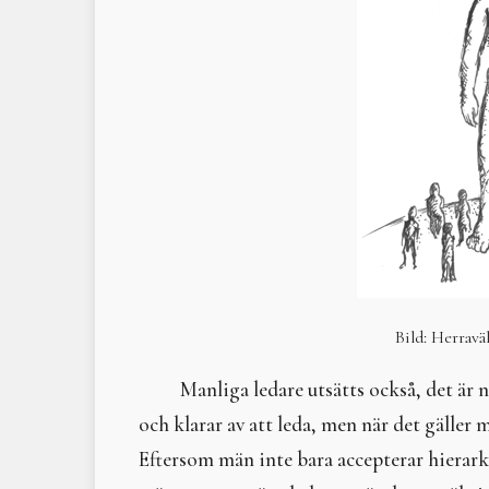
Bild: Herravä
Manliga ledare utsätts också, det är 
och klarar av att leda, men när det gäller 
Eftersom män inte bara accepterar hierark