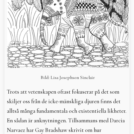
Bild: Lisa Josephson Sinclair
Trots att vetenskapen oftast fokuserar på det som
skiljer oss från de icke-mänskliga djuren finns det
alltså många fundamentala och existentiella likheter.
En sådan är anknytningen. Tillsammans med Darcia
Narvaez har Gay Bradshaw skrivit om hur