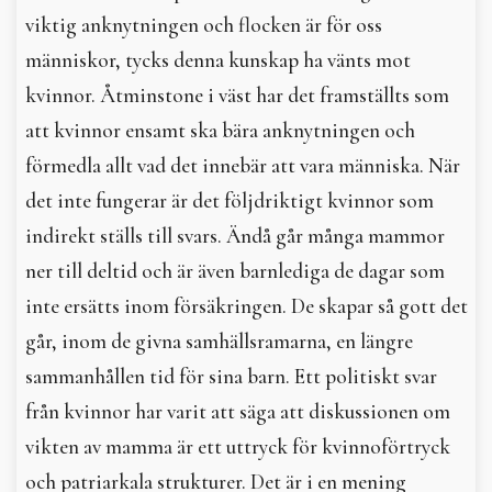
viktig anknytningen och flocken är för oss
människor, tycks denna kunskap ha vänts mot
kvinnor. Åtminstone i väst har det framställts som
att kvinnor ensamt ska bära anknytningen och
förmedla allt vad det innebär att vara människa. När
det inte fungerar är det följdriktigt kvinnor som
indirekt ställs till svars. Ändå går många mammor
ner till deltid och är även barnlediga de dagar som
inte ersätts inom försäkringen. De skapar så gott det
går, inom de givna samhällsramarna, en längre
sammanhållen tid för sina barn. Ett politiskt svar
från kvinnor har varit att säga att diskussionen om
vikten av mamma är ett uttryck för kvinnoförtryck
och patriarkala strukturer. Det är i en mening