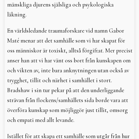
mänskliga djurens själsliga och psykologiska
läkning.
En världsledande traumaforskare vid namn Gabor
Maté menar att det samhälle som vi har skapat för
oss människor är toxiskt, alltså förgiftat. Mer precist
anser han att vi har vänt oss bort från kunskapen om
och vikten av, inte bara anknytningen utan också av
trygghet, tillit och närhet i samhället i stort.
Bradshaw i sin tur pekar på att den underliggande
strävan från flockens/samhällets sida borde vara att
överföra kunskap som möjliggör just tillit, omsorg
och empati med allt levande.
Istället för att skapa ett samhälle som utgår från hur