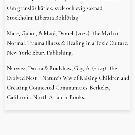
Om gränslös kärlek, svek och evig saknad.
Stockholm: Liberata Bokförlag.
Maté, Gabor, & Maté, Daniel. (2022). The Myth of
Normal. Trauma Illness & Healing in a Toxic Culture.
New York: Ebury Publishing.
Narvaez, Darcia & Bradshaw, Gay, A. (2023). The
Evolved Nest – Nature’s Way of Raising Children and
Creating Connected Communities. Berkeley,
California: North Atlantic Books.