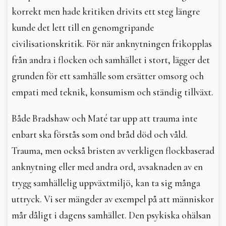
korrekt men hade kritiken drivits ett steg längre
kunde det lett till en genomgripande
civilisationskritik. För när anknytningen frikopplas
från andra i flocken och samhället i stort, lägger det
grunden för ett samhälle som ersätter omsorg och
empati med teknik, konsumism och ständig tillväxt.
Både Bradshaw och Maté tar upp att trauma inte
enbart ska förstås som ond bråd död och våld.
Trauma, men också bristen av verkligen flockbaserad
anknytning eller med andra ord, avsaknaden av en
trygg samhällelig uppväxtmiljö, kan ta sig många
uttryck. Vi ser mängder av exempel på att människor
mår dåligt i dagens samhället. Den psykiska ohälsan