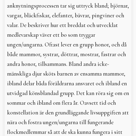
anknytningsprocessen tar sig uttryck bland; björnar,
vargar, bläckfiskar, elefanter, bävrar, pingviner och
valar. De beskriver hur ett breddat och utvecklat
medlevarskap väver ett bo som tryggar
ungen/ungarna. Oftast lever en grupp honor, och då
både mammor, systrar, döttrar, mostrar, fastrar och
andra honor, tillsammans. Bland andra icke-
mänskliga djur sköts barnen av ensamma mammor,
ibland delar båda föräldrarna ansvaret och ibland en
utvidgad könsblandad grupp. Det kan röra sig om en
sommar och ibland om flera år. Oavsett tid och
konstellation är den grundläggande livsuppgiften att
nära och fostra ungen/ungarna till fungerande
flockmedlemmar så att de ska kunna fungera i sitt