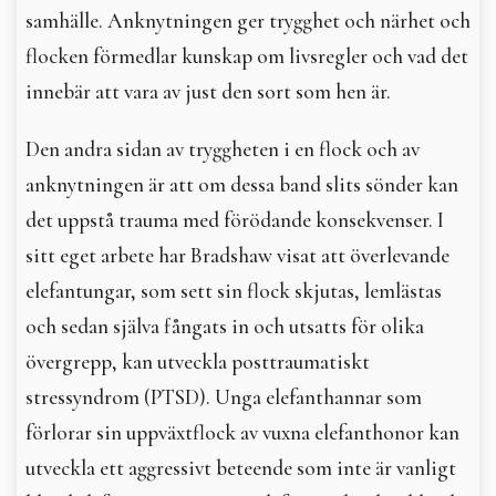
samhälle. Anknytningen ger trygghet och närhet och
flocken förmedlar kunskap om livsregler och vad det
innebär att vara av just den sort som hen är.
Den andra sidan av tryggheten i en flock och av
anknytningen är att om dessa band slits sönder kan
det uppstå trauma med förödande konsekvenser. I
sitt eget arbete har Bradshaw visat att överlevande
elefantungar, som sett sin flock skjutas, lemlästas
och sedan själva fångats in och utsatts för olika
övergrepp, kan utveckla posttraumatiskt
stressyndrom (PTSD). Unga elefanthannar som
förlorar sin uppväxtflock av vuxna elefant­honor kan
utveckla ett aggressivt beteende som inte är vanligt