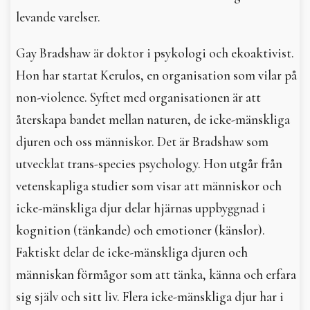
levande varelser.
Gay Bradshaw är doktor i psykologi och ekoaktivist.
Hon har startat Kerulos, en organisation som vilar på
non-violence. Syftet med organisationen är att
återskapa bandet mellan naturen, de icke-mänskliga
djuren och oss människor. Det är Bradshaw som
utvecklat trans-species psychology. Hon utgår från
vetenskapliga studier som visar att människor och
icke-mänskliga djur delar hjärnas uppbyggnad i
kognition (tänkande) och emotioner (känslor).
Faktiskt delar de icke-mänskliga djuren och
människan förmågor som att tänka, känna och erfara
sig själv och sitt liv. Flera icke-mänskliga djur har i