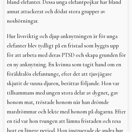
bland elefanter. Dessa unga elefantpojkar har bland
annat attackerat och dödat stora grupper av
noshörningar.
Hur livsviktig och djup anknytningen är för unga
elefanter blev tydligt på en fristad som byggts upp
för att arbeta med deras PTSD och skapa grunden för
en ny anknytning. En kvinna som tagit hand om en
föräldralös elefantunge, efter det att tjuvjägare
skjutit de vuxna djuren, berättar följande. Hon var
tillsammans med ungen stora delar av dygnet, gav
honom mat, tröstade honom när han drömde
mardrömmar och lekte med honom på dagarna. Efter
en tid var hon tvungen att lämna fristaden och resa
bort en längre period. Hon instruerade de andra hur