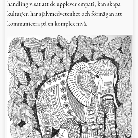
handling visat att de upplever empati, kan skapa
kultur/er, har självmedvetenhet och förmågan att
kommunicera på en komplex nivå.