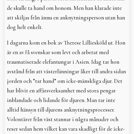
de skulle ta hand om honom. Men han klarade inte
att skiljas från ännu en anknytningsperson utan han
dog helt enkelt.
I dagarna kom en bok av Therese Lilliesköld ut. Hon
är en av få svenskar som levt och arbetat med
traumatiserade elefantungar i Asien. Idag tar hon
avstånd från att västerlänningar åker till andra sidan
jorden och ”tar hand” om icke-mänskliga djur. Det
har blivit en affärsverksamhet med stora pengar
inblandade och lidande för djuren. Man tar inte
alltid hänsyn till djurens anknytningsprocesser.
Volontärer från väst stannar i några månader och
reser sedan hem vilket kan vara skadligt för de icke-