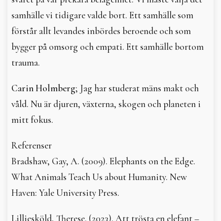
samhälle vi tidigare valde bort. Ett samhälle som
förstår allt levandes inbördes beroende och som
bygger på omsorg och empati. Ett samhälle bortom
trauma.
Carin Holmberg
; Jag har studerat mäns makt och
våld. Nu är djuren, växterna, skogen och planeten i
mitt fokus.
Referenser
Bradshaw, Gay, A. (2009). Elephants on the Edge.
What Animals Teach Us about Humanity. New
Haven: Yale University Press.
Lilliesköld, Therese. (2023). Att trösta en elefant –