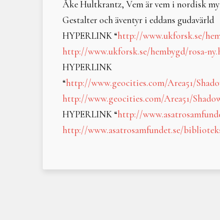
Åke Hultkrantz, Vem är vem i nordisk my
Gestalter och äventyr i eddans gudavärld
HYPERLINK “
http://www.ukforsk.se/he
http://www.ukforsk.se/hembygd/rosa-ny
HYPERLINK
“
http://www.geocities.com/Area51/Shad
http://www.geocities.com/Area51/Shado
HYPERLINK “
http://www.asatrosamfunde
http://www.asatrosamfundet.se/bibliotek