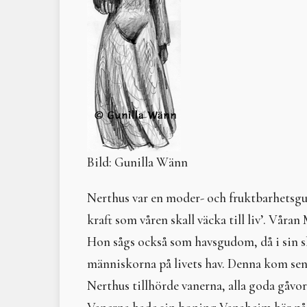
Bild: Gunilla Wänn
Nerthus var en moder- och fruktbarhetsgu
kraft som våren skall väcka till liv’. Våran
Hon sågs också som havsgudom, då i sin 
människorna på livets hav. Denna kom sen
Nerthus tillhörde vanerna, alla goda gåvo