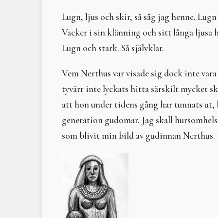
Lugn, ljus och skir, så såg jag henne. Lugn
Vacker i sin klänning och sitt långa ljusa
Lugn och stark. Så självklar.
Vem Nerthus var visade sig dock inte vara 
tyvärr inte lyckats hitta särskilt mycket 
att hon under tidens gång har tunnats ut, 
generation gudomar. Jag skall hursomhelst 
som blivit min bild av gudinnan Nerthus.